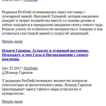
Редакция ProDetki познакомилась через инстамир с
лучезарной мамой, Фроловой Татьяной, которая ежедневно
находит и творит волшебство вместе со своими детьми и
сейчас находится в прекрасном ожидании своего нового чуда.
Решили узнать об особенностях материнства в Америке и как
оставаться счастливой мамой и супругой заграницей.
Читать далее
Ильнур Гарипов. Астролог и духовный наставник.
Подскажет, в чем Сила и Предназначение с самого
рождения.
Окт 25 2017 |
ProDetki
У редакции ProDetki возникает множество вопросов
относительно астрологического мира. Ильнур Гарипов
приоткрывает завесу тайного мира астрологии и
нумерологии.
Читать далее