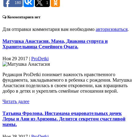
180
1
Комментариев нет
Для отправки комментария вам необходимо
авторизоваться
.
Матушка Анастасия. Мама, Диакона супруга и
Хранительница Семейного Очага.
Ноя 29 2017 |
ProDetki
Редакция ProDetki понимает важность нравственного
фундамента, закладываемого в ребенка с рождения. Матушка
Анастасия поделилась в своем откровении, как взращивать
добро в детях и укреплять семейные отношения верой.
Читать далее
Татьяна Фролова. Инстамама очаровательных дочек
Леры и Ани из Аризоны. Делится секретом счастливой
мамы.
Ноя 28 2017 |
ProDetki