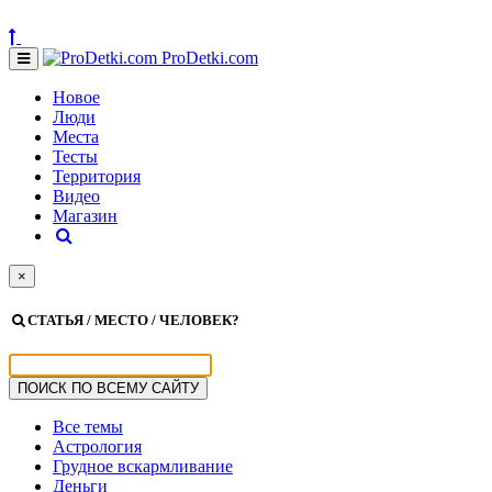
ProDetki.com
Новое
Люди
Места
Тесты
Территория
Видео
Магазин
×
СТАТЬЯ / МЕСТО / ЧЕЛОВЕК?
Все темы
Астрология
Грудное вскармливание
Деньги