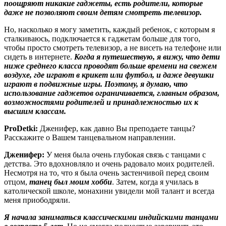
поощряют никакие гаджеты, есть родители, которые
даже не позволяют своим детям смотреть телевизор.
Но, насколько я могу заметить, каждый ребенок, с которым я
сталкиваюсь, подключается к гаджетам больше для того,
чтобы просто смотреть телевизор, а не висеть на телефоне или
сидеть в интернете.
Когда я путешествую, я вижу, что дети
ниже среднего класса проводят больше времени на свежем
воздухе, где играют в крикет или футбол, и даже девушки
играют в подвижные игры. Поэтому, я думаю, что
использование гаджетов ограничивается, главным образом,
возможностями родителей и принадлежностью их к
высшим классам.
ProDetki
:
Дженифер, как давно Вы преподаете танцы?
Расскажите о Вашем танцевальном направлении.
Дженифер:
У меня была очень глубокая связь с танцами с
детства. Это вдохновляло и очень радовало моих родителей.
Несмотря на то, что я была очень застенчивой перед своим
отцом,
танец был моим хобби
. Затем, когда я училась в
католической школе, монахини увидели мой талант и всегда
меня приободряли.
Я начала заниматься классическими индийскими танцами