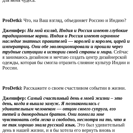
для меня чудеса.
ProDetki
:
Что, на Ваш взгляд, объединяет Россию и Индию?
Дженифер:
На мой взгляд, Индия и Россия имеют глубокие
традиционные корни. Индия и Россия имеют огромное
наследие знатных правителей — королей и королев, царей и
императриц. Они обе эволюционировали и прошли через
трудные ситуации в истории своей страны и мира.
Сейчас
я занимаюсь дизайном и мечтаю создать центр дизайнерской
одежды, которая бы смогла отразить слияние культур Индии и
России.
ProDetki
:
Расскажите о своем счастливом событии в жизни.
Дженифер:
Самый счастливый день в моей жизни – это
день, когда я вышла замуж. Я познакомилась с
удивительным человеком — отцом своего супруга, его
тетей и двоюродным братом. Они помогли мне
чувствовать себя легко и свободно, несмотря на то, что я
не так хорошо знала русский язык.
Это был удивительный
день в нашей жизни, и я бы хотела его вернуть вновь и