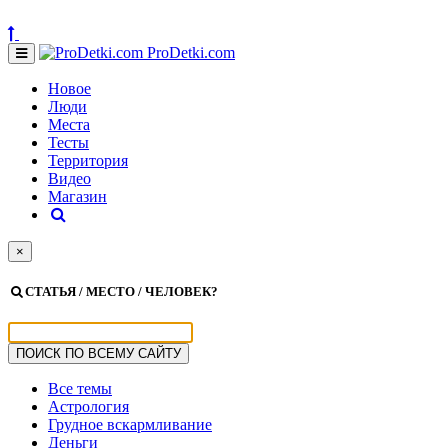
ProDetki.com
Новое
Люди
Места
Тесты
Территория
Видео
Магазин
×
СТАТЬЯ / МЕСТО / ЧЕЛОВЕК?
Все темы
Астрология
Грудное вскармливание
Деньги