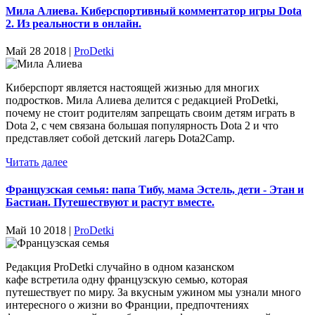
Мила Алиева. Киберспортивный комментатор игры Dota
2. Из реальности в онлайн.
Май 28 2018 |
ProDetki
Киберспорт является настоящей жизнью для многих
подростков. Мила Алиева делится с редакцией ProDetki,
почему не стоит родителям запрещать своим детям играть в
Dota 2, с чем связана большая популярность Dota 2 и что
представляет собой детский лагерь Dota2Camp.
Читать далее
Французская семья: папа Тибу, мама Эстель, дети - Этан и
Бастиан. Путешествуют и растут вместе.
Май 10 2018 |
ProDetki
Редакция ProDetki случайно в одном казанском
кафе встретила одну французскую семью, которая
путешествует по миру. За вкусным ужином мы узнали много
интересного о жизни во Франции, предпочтениях