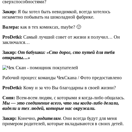
сверхспособностями?
Закир:
Я бы хотел быть невидимкой, всегда хотелось
незаметно побывать на шоколадной фабрике.
Валера:
как в тех комиксах, maybe? 🙂
ProDetki
:
Самый лучший совет от жизни я получил… Он
заключался…
Закир:
От бабушки:
«Сто дорог, сто путей для тебя
открыты…»
Рабочий процесс команды ЧекСкана / Фото предоставлено
ProDetki
:
Кому и за что Вы благодарны в своей жизни?
Соня:
Всем-всем людям, с которыми я когда-либо общалась.
Мы — это соединение всего, что мы когда-либо делали,
видели и тех людей, которые нас окружали.
Закир:
Конечно,
родителям
. Они всегда будут для меня
примером родителей, которые вкладываются в своих детей.