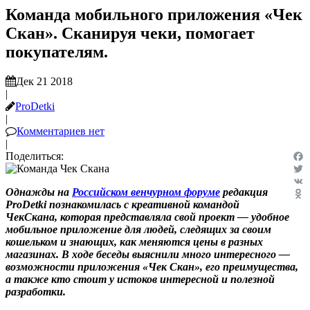
Команда мобильного приложения «Чек
Скан». Сканируя чеки, помогает
покупателям.
Дек 21 2018
|
ProDetki
|
Комментариев нет
|
Поделиться:
Fac
Twit
Однажды на
Российском венчурном форуме
редакция
VK
ProDetki познакомилась с креативной командой
Odn
ЧекСкана, которая представляла свой проект — удобное
мобильное приложение для людей, следящих за своим
кошельком и знающих, как меняются цены в разных
магазинах. В ходе беседы выяснили много интересного —
возможности приложения «Чек Скан», его преимущества,
а также кто стоит у истоков интересной и полезной
разработки.