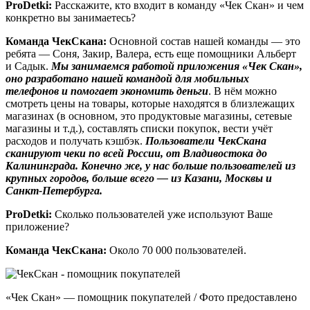
ProDetki
:
Расскажите, кто входит в команду «Чек Скан» и чем
конкретно вы занимаетесь?
Команда ЧекСкана:
Основной состав нашей команды — это
ребята — Соня, Закир, Валера, есть еще помощники Альберт
и Садык.
Мы занимаемся работой приложения «Чек Скан»,
оно разработано нашей командой для мобильных
телефонов и помогает экономить деньги
. В нём можно
смотреть цены на товары, которые находятся в близлежащих
магазинах (в основном, это продуктовые магазины, сетевые
магазины и т.д.), составлять списки покупок, вести учёт
расходов и получать кэшбэк.
Пользователи ЧекСкана
сканируют чеки по всей России, от Владивостока до
Калининграда. Конечно же, у нас больше пользователей из
крупных городов, больше всего — из Казани, Москвы и
Санкт-Петербурга.
ProDetki
:
Сколько пользователей уже используют Ваше
приложение?
Команда ЧекСкана:
Около 70 000 пользователей.
«Чек Скан» — помощник покупателей / Фото предоставлено