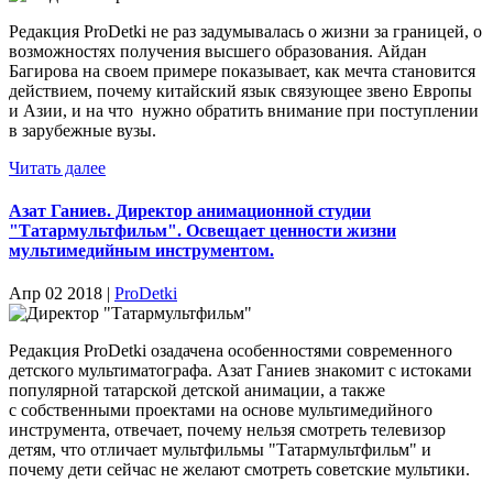
Редакция ProDetki не раз задумывалась о жизни за границей, о
возможностях получения высшего образования. Айдан
Багирова на своем примере показывает, как мечта становится
действием, почему китайский язык связующее звено Европы
и Азии, и на что нужно обратить внимание при поступлении
в зарубежные вузы.
Читать далее
Азат Ганиев. Директор анимационной студии
"Татармультфильм". Освещает ценности жизни
мультимедийным инструментом.
Апр 02 2018 |
ProDetki
Редакция ProDetki озадачена особенностями современного
детского мультиматографа. Азат Ганиев знакомит с истоками
популярной татарской детской анимации, а также
с собственными проектами на основе мультимедийного
инструмента, отвечает, почему нельзя смотреть телевизор
детям, что отличает мультфильмы "Татармультфильм" и
почему дети сейчас не желают смотреть советские мультики.