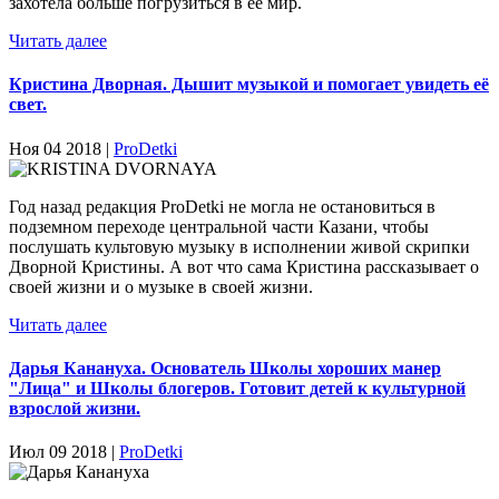
захотела больше погрузиться в её мир.
Читать далее
Кристина Дворная. Дышит музыкой и помогает увидеть её
свет.
Ноя 04 2018 |
ProDetki
Год назад редакция ProDetki не могла не остановиться в
подземном переходе центральной части Казани, чтобы
послушать культовую музыку в исполнении живой скрипки
Дворной Кристины. А вот что сама Кристина рассказывает о
своей жизни и о музыке в своей жизни.
Читать далее
Дарья Канануха. Основатель Школы хороших манер
"Лица" и Школы блогеров. Готовит детей к культурной
взрослой жизни.
Июл 09 2018 |
ProDetki