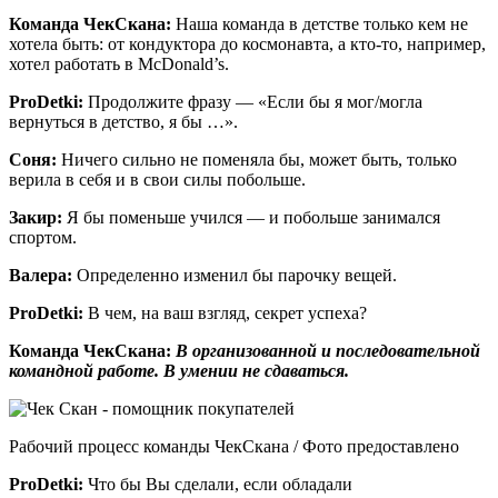
Команда ЧекСкана:
Наша команда в детстве только кем не
хотела быть: от кондуктора до космонавта, а кто-то, например,
хотел работать в McDonald’s.
ProDetki
:
Продолжите фразу — «Если бы я мог/могла
вернуться в детство, я бы …».
Соня:
Ничего сильно не поменяла бы, может быть, только
верила в себя и в свои силы побольше.
Закир:
Я бы поменьше учился — и побольше занимался
спортом.
Валера:
Определенно изменил бы парочку вещей.
ProDetki
:
В чем, на ваш взгляд, секрет успеха?
Команда ЧекСкана:
В организованной и последовательной
командной работе. В умении не сдаваться.
Рабочий процесс команды ЧекСкана / Фото предоставлено
ProDetki
:
Что бы Вы сделали, если обладали