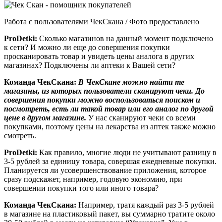
Работа с пользователями ЧекСкана / Фото предоставлено
ProDetki
:
Сколько магазинов на данный момент подключено
к сети? И можно ли еще до совершения покупки
просканировать товар и увидеть цены аналога в других
магазинах? Подключены ли аптеки к Вашей сети?
Команда ЧекСкана:
В ЧекСкане можно найти те
магазины, из которых пользователи сканируют чеки. До
совершения покупки можно воспользоваться поиском и
посмотреть, есть ли такой товар или его аналог по другой
цене в другом магазине.
У нас сканируют чеки со всеми
покупками, поэтому цены на лекарства из аптек также можно
смотреть.
ProDetki
:
Как правило, многие люди не учитывают разницу в
3-5 рублей за единицу товара, совершая ежедневные покупки.
Планируется ли усовершенствование приложения, которое
сразу подскажет, например, годовую экономию, при
совершении покупки того или иного товара?
Команда ЧекСкана:
Например, тратя каждый раз 3-5 рублей
в магазине на пластиковый пакет, вы суммарно тратите около