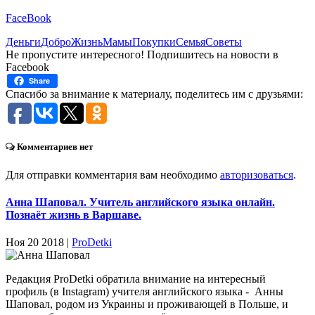
FaceBook
Деньги
Добро
Жизнь
Мамы
Покупки
Семья
Советы
Не пропустите интересного! Подпишитесь на новости в
Facebook
Share
Спасибо за внимание к материалу, поделитесь им с друзьями:
Комментариев нет
Для отправки комментария вам необходимо
авторизоваться
.
Анна Шаповал. Учитель английского языка онлайн.
Познаёт жизнь в Варшаве.
Ноя 20 2018 |
ProDetki
Редакция ProDetki обратила внимание на интересный
профиль (в Instagram) учителя английского языка - Анны
Шаповал, родом из Украины и проживающей в Польше, и