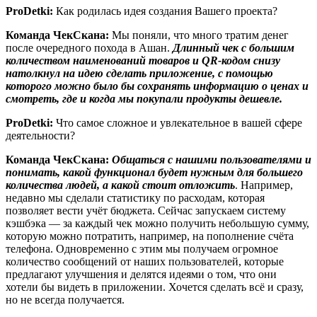
ProDetki
:
Как родилась идея создания Вашего проекта?
Команда ЧекСкана:
Мы поняли, что много тратим денег
после очередного похода в Ашан.
Длинный чек с большим
количеством наименований товаров и QR-кодом снизу
натолкнул на идею сделать приложение, с помощью
которого можно было бы сохранять информацию о ценах и
смотреть, где и когда мы покупали продукты дешевле.
ProDetki
:
Что самое сложное и увлекательное в вашей сфере
деятельности?
Команда ЧекСкана:
Общаться с нашими пользователями и
понимать, какой функционал будет нужным для большего
количества людей, а какой стоит отложить
. Например,
недавно мы сделали статистику по расходам, которая
позволяет вести учёт бюджета. Сейчас запускаем систему
кэшбэка — за каждый чек можно получить небольшую сумму,
которую можно потратить, например, на пополнение счёта
телефона. Одновременно с этим мы получаем огромное
количество сообщений от наших пользователей, которые
предлагают улучшения и делятся идеями о том, что они
хотели бы видеть в приложении. Хочется сделать всё и сразу,
но не всегда получается.