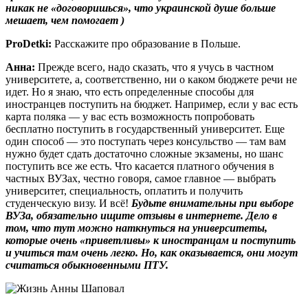
никак не «договоришься», что украинской душе больше
мешает, чем помогает )
ProDetki
:
Расскажите про образование в Польше.
Анна:
Прежде всего, надо сказать, что я учусь в частном
университете, а, соответственно, ни о каком бюджете речи не
идет. Но я знаю, что есть определенные способы для
иностранцев поступить на бюджет. Например, если у вас есть
карта поляка — у вас есть возможность попробовать
бесплатно поступить в государственный университет. Еще
один способ — это поступать через консульство — там вам
нужно будет сдать достаточно сложные экзамены, но шанс
поступить все же есть. Что касается платного обучения в
частных ВУЗах, честно говоря, самое главное — выбрать
университет, специальность, оплатить и получить
студенческую визу. И всё!
Будьте внимательны при выборе
ВУЗа, обязательно ищите отзывы в интернете. Дело в
том, что тут можно наткнуться на университеты,
которые очень «приветливы» к иностранцам и поступить
и учиться там очень легко. Но, как оказывается, они могут
считаться обыкновенными ПТУ.