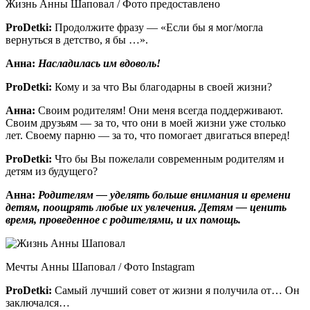
Жизнь Анны Шаповал / Фото предоставлено
ProDetki
:
Продолжите фразу — «Если бы я мог/могла
вернуться в детство, я бы …».
Анна:
Насладилась им вдоволь!
ProDetki
:
Кому и за что Вы благодарны в своей жизни?
Анна:
Своим родителям! Они меня всегда поддерживают.
Своим друзьям — за то, что они в моей жизни уже столько
лет. Своему парню — за то, что помогает двигаться вперед!
ProDetki
:
Что бы Вы пожелали современным родителям и
детям из будущего?
Анна:
Родителям — уделять больше внимания и времени
детям, поощрять любые их увлечения. Детям — ценить
время, проведенное с родителями, и их помощь.
Мечты Анны Шаповал / Фото Instagram
ProDetki
:
Самый лучший совет от жизни я получила от… Он
заключался…