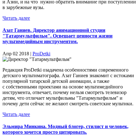
и Азии, и на что нужно обратить внимание при поступлении
в зарубежные вузы.
Читать далее
Азат Ганиев. Директор анимационной студии
"Татармультфильм". Освещает ценности жизни
мультимедийным инструментом.
Апр 02 2018 |
ProDetki
Редакция ProDetki озадачена особенностями современного
детского мультиматографа. Азат Ганиев знакомит с истоками
популярной татарской детской анимации, а также
с собственными проектами на основе мультимедийного
инструмента, отвечает, почему нельзя смотреть телевизор
детям, что отличает мультфильмы "Татармультфильм" и
почему дети сейчас не желают смотреть советские мультики.
Читать далее
Эльмира Минкина. Модный блогер, стилист и человек,
которого хочется просто цитировать.