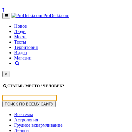
ProDetki.com
Новое
Люди
Места
Тесты
Территория
Видео
Магазин
×
СТАТЬЯ / МЕСТО / ЧЕЛОВЕК?
Все темы
Астрология
Грудное вскармливание
Деньги