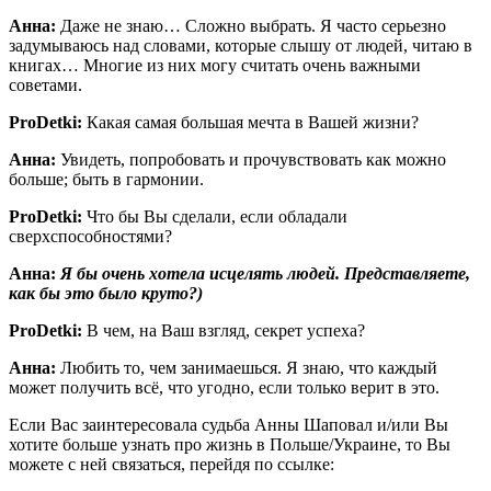
Анна:
Даже не знаю… Сложно выбрать. Я часто серьезно
задумываюсь над словами, которые слышу от людей, читаю в
книгах… Многие из них могу считать очень важными
советами.
ProDetki
:
Какая самая большая мечта в Вашей жизни?
Анна:
Увидеть, попробовать и прочувствовать как можно
больше; быть в гармонии.
ProDetki
:
Что бы Вы сделали, если обладали
сверхспособностями?
Анна:
Я бы очень хотела исцелять людей. Представляете,
как бы это было круто?)
ProDetki
:
В чем, на Ваш взгляд, секрет успеха?
Анна:
Любить то, чем занимаешься. Я знаю, что каждый
может получить всё, что угодно, если только верит в это.
Если Вас заинтересовала судьба Анны Шаповал и/или Вы
хотите больше узнать про жизнь в Польше/Украине, то Вы
можете с ней связаться, перейдя по ссылке: