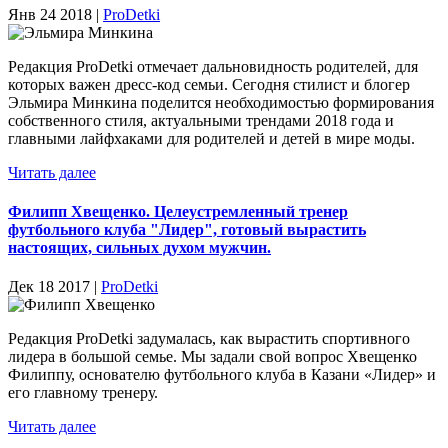
Янв 24 2018 |
ProDetki
Редакция ProDetki отмечает дальновидность родителей, для
которых важен дресс-код семьи. Сегодня стилист и блогер
Эльмира Минкина поделится необходимостью формирования
собственного стиля, актуальными трендами 2018 года и
главными лайфхаками для родителей и детей в мире моды.
Читать далее
Филипп Хвещенко. Целеустремленный тренер
футбольного клуба "Лидер", готовый вырастить
настоящих, сильных духом мужчин.
Дек 18 2017 |
ProDetki
Редакция ProDetki задумалась, как вырастить спортивного
лидера в большой семье. Мы задали свой вопрос Хвещенко
Филиппу, основателю футбольного клуба в Казани «Лидер» и
его главному тренеру.
Читать далее