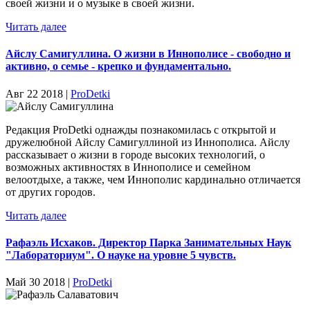
своей жизни и о музыке в своей жизни.
Читать далее
Айслу Самигуллина. О жизни в Иннополисе - свободно и
активно, о семье - крепко и фундаментально.
Авг 22 2018 |
ProDetki
Редакция ProDetki однажды познакомилась с открытой и
дружелюбной Айслу Самигуллиной из Иннополиса. Айслу
рассказывает о жизни в городе высоких технологий, о
возможных активностях в Иннополисе и семейном
велоотдыхе, а также, чем Иннополис кардинально отличается
от других городов.
Читать далее
Рафаэль Исхаков. Директор Парка Занимательных Наук
"Лабораториум". О науке на уровне 5 чувств.
Май 30 2018 |
ProDetki