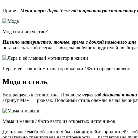
Привет.
Меня зовут Лера. Уже год я практикую стилистику в
Мода или искусство?
Именно материнство, точнее, время с дочкой позволило мне 
оставалась такой всегда — видела любящих родителей, выбира
Лера и её главный мотиватор в жизни / Фото предоставлено
Мода и стиль
Возвращаясь к стилистике. Покаюсь:
через год декрета я-так
атрибут Мам — рюкзак. Подобный стиль одежды начал выбират
Мама и малыш / Фото взято из открытых источников
До начала семейной жизни я была модницей-огородницей: люби
обязательно тренировала насмотренность — рассматривая лучки