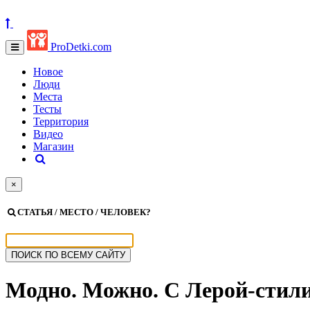
ProDetki.com
Новое
Люди
Места
Тесты
Территория
Видео
Магазин
×
СТАТЬЯ / МЕСТО / ЧЕЛОВЕК?
Модно. Можно. С Лерой-стил