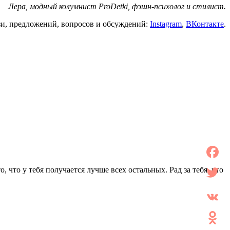
Лера, модный колумнист ProDetki, фэшн-психолог и стилист.
зи, предложений, вопросов и обсуждений:
Instagram
,
ВКонтакте
.
Facebo
, что у тебя получается лучше всех остальных. Рад за тебя, что
Twitter
VK