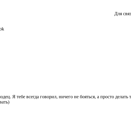
Для свя
ok
ц. Я тебе всегда говорил, ничего не бояться, а просто делать то
вать)