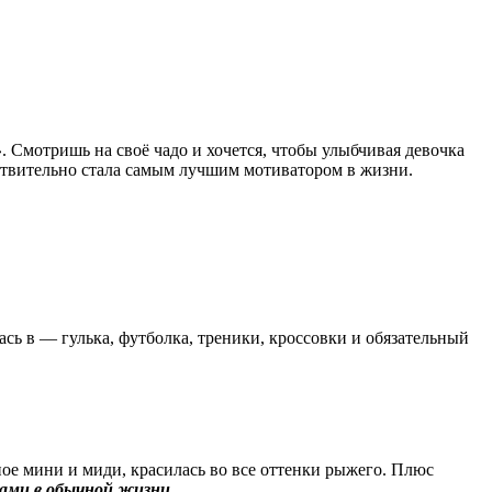
»
. Смотришь на своё чадо и хочется, чтобы улыбчивая девочка
йствительно стала самым лучшим мотиватором в жизни.
сь в — гулька, футболка, треники, кроссовки и обязательный
ое мини и миди, красилась во все оттенки рыжего. Плюс
ками в обычной жизни
.