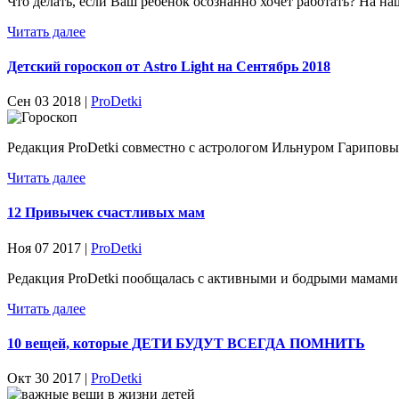
Что делать, если Ваш ребенок осознанно хочет работать? На на
Читать далее
Детский гороскоп от Astro Light на Сентябрь 2018
Сен 03 2018 |
ProDetki
Редакция ProDetki совместно с астрологом Ильнуром Гариповым
Читать далее
12 Привычек счастливых мам
Ноя 07 2017 |
ProDetki
Редакция ProDetki пообщалась с активными и бодрыми мамами.
Читать далее
10 вещей, которые ДЕТИ БУДУТ ВСЕГДА ПОМНИТЬ
Окт 30 2017 |
ProDetki