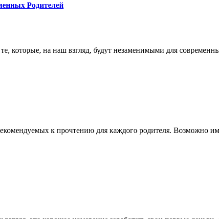
менных Родителей
те, которые, на наш взгляд, будут незаменимыми для современны
иг, рекомендуемых к прочтению для каждого родителя. Возможно