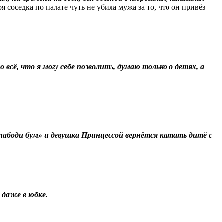
 соседка по палате чуть не убила мужа за то, что он привёз
всё, что я могу себе позволить, думаю только о детях, а
пабоди бум» и девушка Принцессой вернётся катать дитё с
и даже в юбке.