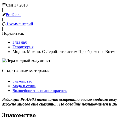
Сен 17 2018
|
ProDetki
|
1 комментарий
|
Поделиться:
Главная
Территория
Модно. Можно. С Лерой-стилистом Преображенье Возмо
Содержание материала
Знакомство
Мода и стиль
Волшебное заклинание красоты
Редакция ProDetki наконец-то встретила своего модного ко
Можно многое ещё сказать… Но давайте познакомимся и Вы 
Знакомство