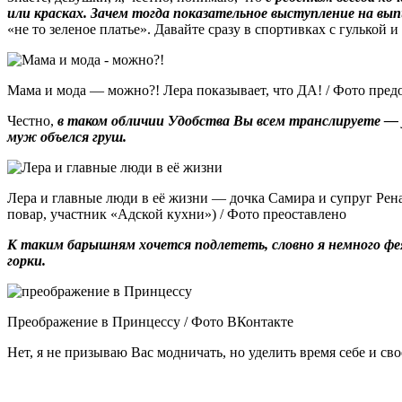
или красках. Зачем тогда показательное выступление на вы
«не то зеленое платье». Давайте сразу в спортивках с гулькой 
Мама и мода — можно?! Лера показывает, что ДА! / Фото пред
Честно,
в таком обличии Удобства Вы всем транслируете — у 
муж объелся груш.
Лера и главные люди в её жизни — дочка Самира и супруг Рен
повар, участник «Адской кухни») / Фото преоставлено
К таким барышням хочется подлететь, словно я немного фе
горки.
Преображение в Принцессу / Фото ВКонтакте
Нет, я не призываю Вас модничать, но уделить время себе и св