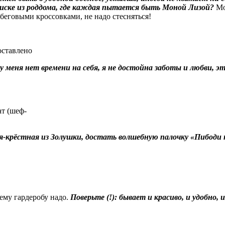
писке из роддома, где каждая пытается быть Моной Лизой?
Моя
и беговыми кроссовками, не надо стесняться!
оставлено
меня нет времени на себя, я не достойна заботы и любви, это 
ат (шеф-
я-крёстная из Золушки, достать волшебную палочку «Пибоди 
оему гардеробу надо.
Поверьте (!): бывает и красиво, и удобно, 