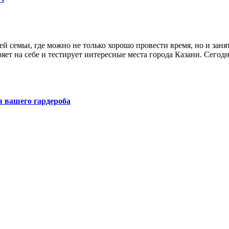
сей семьи, где можно не только хорошо провести время, но и за
ряет на себе и тестирует интересные места города Казани. Сег
 вашего гардероба