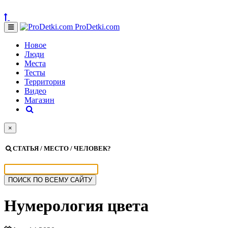
ProDetki.com
Новое
Люди
Места
Тесты
Территория
Видео
Магазин
×
СТАТЬЯ / МЕСТО / ЧЕЛОВЕК?
Нумерология цвета