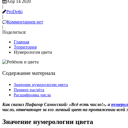
Апр 14 2020
|
ProDetki
|
Комментариев нет
|
Поделиться:
Главная
Территория
Нумерология цвета
Содержание материала
Значение нумерологии цвета
Пример расчёта
Расшифровка числа
Как сказал Пифагор Самосский: «Всё есть число!», а
нумерол
число, отвечающее за его личный цвет на протяжении всей
Значение нумерологии цвета