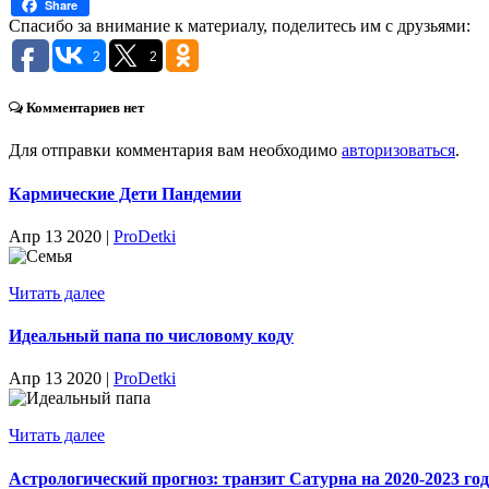
Share
Спасибо за внимание к материалу, поделитесь им с друзьями:
2
2
Комментариев нет
Для отправки комментария вам необходимо
авторизоваться
.
Кармические Дети Пандемии
Апр 13 2020 |
ProDetki
Читать далее
Идеальный папа по числовому коду
Апр 13 2020 |
ProDetki
Читать далее
Астрологический прогноз: транзит Сатурна на 2020-2023 го