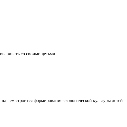
Odnokla
говаривать со своими детьми.
 на чем строится формирование экологической культуры детей