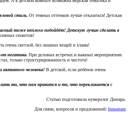
цем. А в детской комнате возможна морская тематика и
еловой стиль.
От темных оттенков лучше отказаться! Детская
расный тоже неплохо подойдёт! Детскую лучше сделать в
ссивных сюжетов!
ть очень светлой, без лишних вещей и хлама!
от негатива.
При деловых встречах и важных мероприятиях
стах, только структурированность и чистота!
 активного человека!
В детской, если ребёнок очень
елать то, что нам нравится и то, что перекликается с
Статью подготовила нумеролог Динара.
Для связи, вопросов и предложений:
Instagram