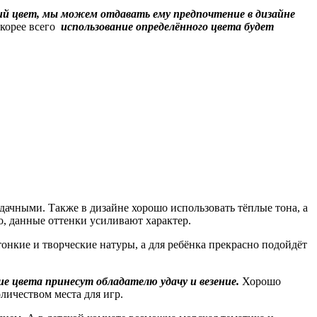
щий цвет, мы можем отдавать ему предпочтение в дизайне
 скорее всего
использование определённого цвета будет
дачными. Также в дизайне хорошо использовать тёплые тона, а
о, данные оттенки усиливают характер.
тонкие и творческие натуры, а для ребёнка прекрасно подойдёт
е цвета принесут обладателю удачу и везение.
Хорошо
личеством места для игр.