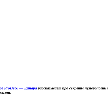
ог ProDetki — Динара
рассказывает про секреты нумерологии 
 жизни!