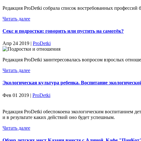
Редакция ProDetki собрала список востребованных профессий бу
Читать далее
Секс и подростки: говорить или пустить на самотёк?
Апр 24 2019 |
ProDetki
Редакция ProDetki заинтересовалась вопросом взрослых отноше
Читать далее
Экологическая культура ребенка. Воспитание экологическо
Фев 01 2019 |
ProDetki
Редакция ProDetki обеспокоена экологическим воспитанием д
и в результате каких действий оно будет успешным.
Читать далее
Обзор детских мест Казани вместе с Алиной. Кафе "ПанКот