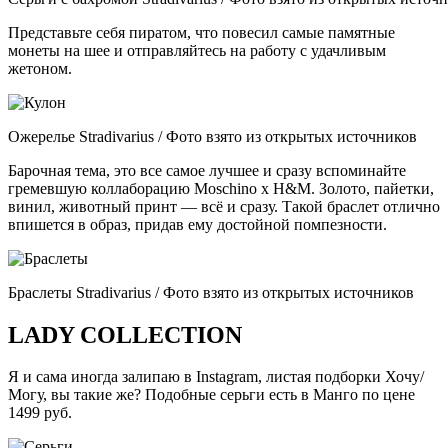
Представьте себя пиратом, что повесил самые памятные
монеты на шее и отправляйтесь на работу с удачливым
жетоном.
Ожерелье Stradivarius / Фото взято из открытых источников
Барочная тема, это все самое лучшее и сразу вспоминайте
гремевшую коллаборацию Moschino x H&M. Золото, пайетки,
винил, животный принт — всё и сразу. Такой браслет отлично
впишется в образ, придав ему достойной помпезности.
Браслеты Stradivarius / Фото взято из открытых источников
LADY COLLECTION
Я и сама иногда залипаю в Instagram, листая подборки Хочу/
Могу, вы такие же? Подобные серьги есть в Манго по цене
1499 руб.