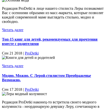
Редакция ProDetki в лице нашего стилиста Леры познакомит
Вас с осенними образами из масс-маркета, которые позволят
каждой современной маме выглядеть стильно, модно и
свободно.
Читать далее
Топ-15 книг для детей, рекомендуемых для прочтения
вместе с родителями
Сен 21 2018 |
ProDetki
Читать далее
Модно. Можно. С Лерой-стилистом Преображенье
Возможно.
Сен 17 2018 |
ProDetki
Редакция ProDetki наконец-то встретила своего модного
колумниста - неординарную девушку Леру, сочетающую в