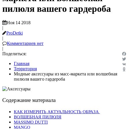
пилюля вашего гардероба
Ноя 14 2018
|
ProDetki
|
Комментариев нет
|
Поделиться:
Fac
Главная
Twit
Территория
VK
Модные аксессуары из масс-маркета или волшебная
Odn
пилюля вашего гардероба
Содержание материала
КАК ИЗМЕРИТЬ АКТУАЛЬНОСТЬ ОБРАЗА
ВОЛШЕБНАЯ ПИЛЮЛЯ
MASSIMO DUTTI
MANGO