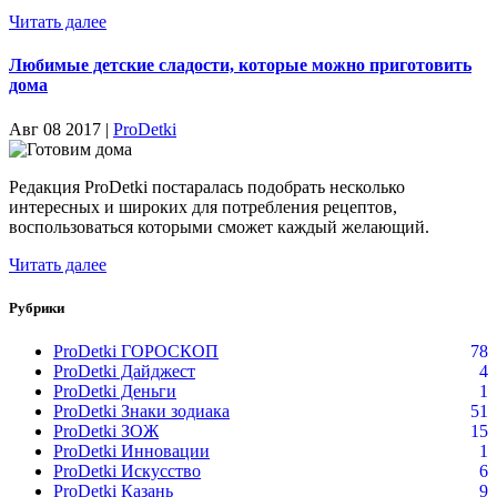
Читать далее
Любимые детские сладости, которые можно приготовить
дома
Авг 08 2017 |
ProDetki
Редакция ProDetki постаралась подобрать несколько
интересных и широких для потребления рецептов,
воспользоваться которыми сможет каждый желающий.
Читать далее
Рубрики
ProDetki ГОРОСКОП
78
ProDetki Дайджест
4
ProDetki Деньги
1
ProDetki Знаки зодиака
51
ProDetki ЗОЖ
15
ProDetki Инновации
1
ProDetki Искусство
6
ProDetki Казань
9