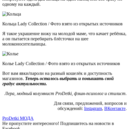
одному на каждый.
Кольца Lady Collection / Фото взято из открытых источников
Я такое украшение вижу на молодой маме, что качает ребёнка,
а он пытается перебирать блёсточки на шее
молоконосительницы.
Колье Lady Collection / Фото взято из открытых источников
Вот вам явки/пароли на разный кошелёк и доступность
магазинов.
Теперь осталось выбрать и повышать свой
градус актуальности.
Лера, модный колумнист ProDetki, фэшн-психолог и стилист.
Для связи, предложений, вопросов и
обсуждений:
Instagram
,
ВКонтакте
.
ProDetki МОДА
Не пропустите интересного! Подпишитесь на новости в
Facebook