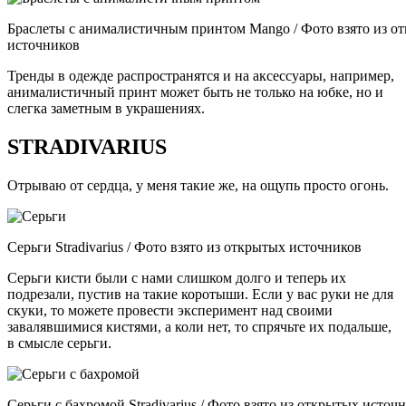
Браслеты с анималистичным принтом Mango / Фото взято из о
источников
Тренды в одежде распространятся и на аксессуары, например,
анималистичный принт может быть не только на юбке, но и
слегка заметным в украшениях.
STRADIVARIUS
Отрываю от сердца, у меня такие же, на ощупь просто огонь.
Серьги Stradivarius / Фото взято из открытых источников
Серьги кисти были с нами слишком долго и теперь их
подрезали, пустив на такие коротыши. Если у вас руки не для
скуки, то можете провести эксперимент над своими
завалявшимися кистями, а коли нет, то спрячьте их подальше,
в смысле серьги.
Серьги с бахромой Stradivarius / Фото взято из открытых источ