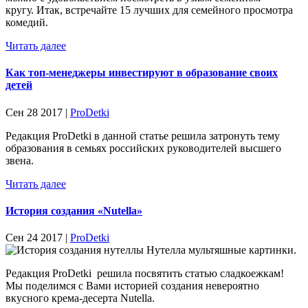
кругу. Итак, встречайте 15 лучших для семейного просмотра
комедий.
Читать далее
Как топ-менеджеры инвестируют в образование своих
детей
Сен 28 2017 |
ProDetki
Редакция ProDetki в данной статье решила затронуть тему
образования в семьях российских руководителей высшего
звена.
Читать далее
История создания «Nutella»
Сен 24 2017 |
ProDetki
Редакция ProDetki решила посвятить статью сладкоежкам!
Мы поделимся с Вами историей создания невероятно
вкусного крема-десерта Nutella.