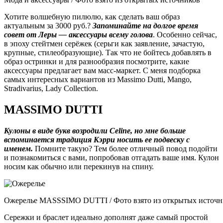
Хотите волшебную пилюлю, как сделать ваш образ
актуальным за 3000 руб.?
Запоминайте на долгое время
совет от Леры — аксессуары всему голова
. Особенно сейчас,
в эпоху стейтмен серёжек (серьги как заявление, зачастую,
крупные, стилеобразующие). Так что не бойтесь добавлять в
образ остринки и для разнообразия посмотрите, какие
аксессуары предлагает вам масс-маркет. С меня подборка
самых интересных вариантов из Massimo Dutti, Mango,
Stradivarius, Lady Collection.
MASSIMO DUTTI
Кулоны в виде букв возродили Celine, но мне больше
вспоминается традиция Кэрри носить ее подвеску с
именем.
Помните такую? Тем более отличный повод подойти
и познакомиться с вами, попробовав отгадать ваше имя. Кулон
носим как обычно или перекинув на спину.
Ожерелье MASSSIMO DUTTI / Фото взято из открытых источн
Сережки и браслет идеально дополнят даже самый простой