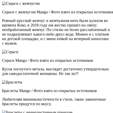
Серьги с жемчугом Mango / Фото взято из открытых источнико
Ровный круглый жемчуг и жемчужная нить были культом во
времена Коко, в 2018 году им жестко пришёл на смену
необработанный жемчуг. По стилю он более расслабленный и
не подразумевает какого-либо дресс-кода. Можно и с платьем
на детской площадке, и с мини юбкой на вечерний киносеанс
с мужем.
Серьги Mango / Фото взято из открытых источников
Кусок погнутого метала, выглядит достаточно утвердительно
для самодостаточной женщины. Не так ли?!
Браслеты Mango / Фото взято из открытых источников
Любителям минималистичности в стиле, такие лаконичные
браслеты придутся по вкусу.