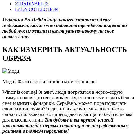
STRADIVARIUS
LADY COLLECTION
Редакция ProDetki в лице нашего стилиста Леры
подскажет, как можно добавить трендовый акцент на
любой лук из жизни и взглянуть по-новому на свое
отражение.
КАК ИЗМЕРИТЬ АКТУАЛЬНОСТЬ
ОБРАЗА
Мода / Фото взято из открытых источников
Winter is coming! Значит, люди погрузятся в черно-серую
гамму с головы до пят, а вокруг будет хлопьями падать белый
снег и мигать фонарики. Серьёзно, может, пора подкачать
свои зимние лучки?! Сделать их «сочными», именно это
слово использовала моя преподавательница по бестселлерам
для классных книг.
Так будьте и вы крутой книгой,
захватывающей с первых страниц, а не посредственным
романом в тонком переплёте!