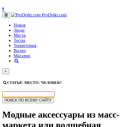
ProDetki.com
Новое
Люди
Места
Тесты
Территория
Видео
Магазин
×
СТАТЬЯ / МЕСТО / ЧЕЛОВЕК?
Модные аксессуары из масс-
маркета или волшебная