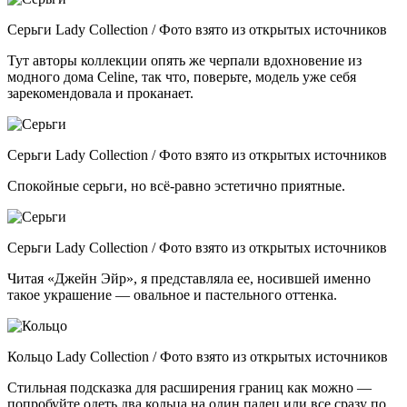
Серьги Lady Collection / Фото взято из открытых источников
Тут авторы коллекции опять же черпали вдохновение из
модного дома Celine, так что, поверьте, модель уже себя
зарекомендовала и проканает.
Серьги Lady Collection / Фото взято из открытых источников
Спокойные серьги, но всё-равно эстетично приятные.
Серьги Lady Collection / Фото взято из открытых источников
Читая «Джейн Эйр», я представляла ее, носившей именно
такое украшение — овальное и пастельного оттенка.
Кольцо Lady Collection / Фото взято из открытых источников
Стильная подсказка для расширения границ как можно —
попробуйте одеть два кольца на один палец или все сразу по