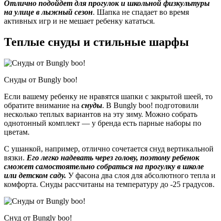
Отлично подойдет для прогулок и школьной физкультуры
на улице в лыжный сезон
. Шапка не спадает во время
активных игр и не мешает ребенку кататься.
Теплые снуды и стильные шарфы
Снуды от Bungly boo!
Если вашему ребенку не нравятся шапки с закрытой шеей, то
обратите внимание на
снуды
. В Bungly boo! подготовили
несколько теплых вариантов на эту зиму. Можно собрать
однотонный комплект — у бренда есть парные наборы по
цветам.
С ушанкой, например, отлично сочетается
снуд вертикальной
вязк
и.
Его легко надевать через голову, поэтому ребенок
сможет самостоятельно собраться на прогулку в школе
или детском саду.
У фасона два слоя для абсолютного тепла и
комфорта. Снуды рассчитаны на температуру до -25 градусов.
Снуд от Bungly boo!