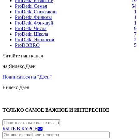
ProDetki Развитие
19
ProDetki Семья
54
ProDetki Спектакли
1
ProDetki Фильмы
1
ProDetki Фэн-шуй
1
ProDetki Числа
9
ProDetki Школа
7
ProDetki Экология
2
ProDOBRO
5
Читайте наш канал
на Яндекс.Дзен
Подписаться на "Дзен"
Яндекс
Дзен
ТОЛЬКО САМОЕ ВАЖНОЕ И ИНТЕРЕСНОЕ
БЫТЬ В КУРСЕ