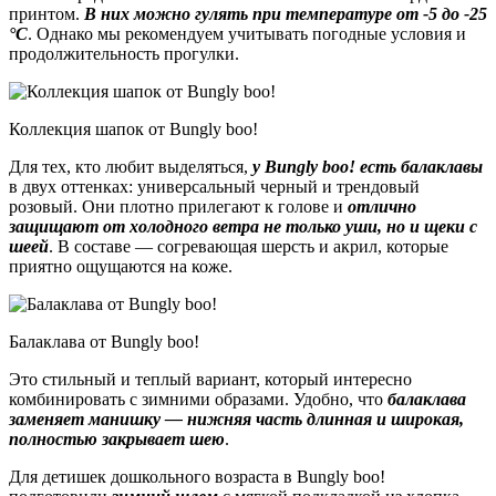
принтом.
В них можно гулять при температуре от -5 до -25
°C
. Однако мы рекомендуем учитывать погодные условия и
продолжительность прогулки.
Коллекция шапок от Bungly boo!
Для тех, кто любит выделяться,
у Bungly boo! есть
балаклавы
в двух оттенках: универсальный черный и трендовый
розовый. Они плотно прилегают к голове и
отлично
защищают от холодного ветра не только уши, но и щеки с
шеей
. В составе — согревающая шерсть и акрил, которые
приятно ощущаются на коже.
Балаклава от Bungly boo!
Это стильный и теплый вариант, который интересно
комбинировать с зимними образами. Удобно, что
балаклава
заменяет манишку — нижняя часть длинная и широкая,
полностью закрывает шею
.
Для детишек дошкольного возраста в Bungly boo!