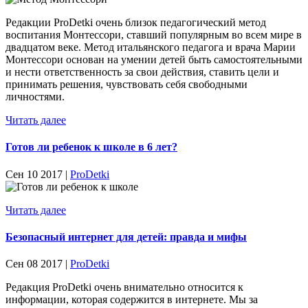
Редакции ProDetki очень близок педагогический метод
воспитания Монтессори, ставший популярным во всем мире в
двадцатом веке. Метод итальянского педагога и врача Марии
Монтессори основан на умении детей быть самостоятельными
и нести ответственность за свои действия, ставить цели и
принимать решения, чувствовать себя свободными
личностями.
Читать далее
Готов ли ребенок к школе в 6 лет?
Сен 10 2017 |
ProDetki
Читать далее
Безопасный интернет для детей: правда и мифы
Сен 08 2017 |
ProDetki
Редакция ProDetki очень внимательно относится к
информации, которая содержится в интернете. Мы за