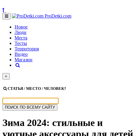
ProDetki.com
Новое
Люди
Места
Тесты
Территория
Видео
Магазин
×
СТАТЬЯ / МЕСТО / ЧЕЛОВЕК?
Зима 2024: стильные и
уютные аксессуары для детей