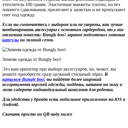
утеплитель 100 грамм. Эластичные манжеты плотно, но без
лишнего сдавливания, прилегают к запястью и не пропускают
снег под одежду.
Если вы сомневаетесь с выбором или не уверены, как лучше
комбинировать аксессуары с основным гардеробом, то у нас
отличная новость: Bungly boo! заранее подготовил готовые
капсулы
на зимний сезон.
Зимняя одежда от Bungly boo!
Это ваш ориентир при выборе аксессуаров, но, может, вы
решите приобрести сразу цельный стильный образ.
В
каталоге Bungly boo!
вы найдете более широкий
ассортимент верхней одежды, поддевы, штанов на зиму и
легко соберете индивидуальный комплект для ребенка.
Для удобства у бренда есть мобильное приложение на iOS и
Android.
Скачать просто по QR-коду ниже