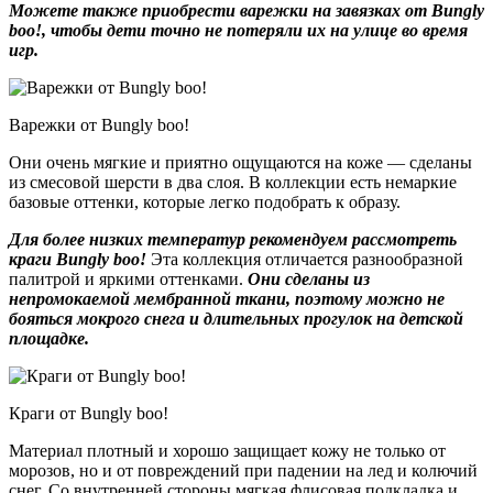
Можете также приобрести
варежки на завязках от Bungly
boo!, чтобы дети точно не потеряли их на улице во время
игр.
Варежки от Bungly boo!
Они очень мягкие и приятно ощущаются на коже — сделаны
из смесовой шерсти в два слоя. В коллекции есть немаркие
базовые оттенки, которые легко подобрать к образу.
Для более низких температур рекомендуем рассмотреть
краги Bungly boo!
Эта коллекция отличается разнообразной
палитрой и яркими оттенками.
Они сделаны из
непромокаемой мембранной ткани, поэтому можно не
бояться мокрого снега и длительных прогулок на детской
площадке.
Краги от Bungly boo!
Материал плотный и хорошо защищает кожу не только от
морозов, но и от повреждений при падении на лед и колючий
снег. Со внутренней стороны мягкая флисовая подкладка и