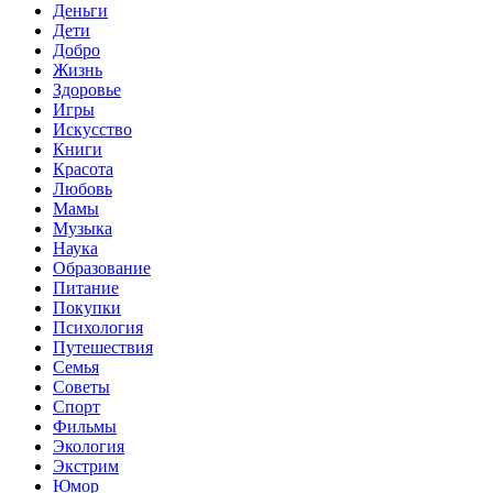
Деньги
Дети
Добро
Жизнь
Здоровье
Игры
Искусство
Книги
Красота
Любовь
Мамы
Музыка
Наука
Образование
Питание
Покупки
Психология
Путешествия
Семья
Советы
Спорт
Фильмы
Экология
Экстрим
Юмор