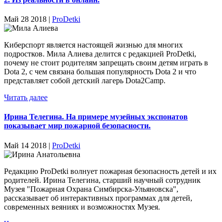
Май 28 2018 |
ProDetki
Киберспорт является настоящей жизнью для многих
подростков. Мила Алиева делится с редакцией ProDetki,
почему не стоит родителям запрещать своим детям играть в
Dota 2, с чем связана большая популярность Dota 2 и что
представляет собой детский лагерь Dota2Camp.
Читать далее
Ирина Телегина. На примере музейных экспонатов
показывает мир пожарной безопасности.
Май 14 2018 |
ProDetki
Редакцию ProDetki волнует пожарная безопасность детей и их
родителей. Ирина Телегина, старший научный сотрудник
Музея "Пожарная Охрана Симбирска-Ульяновска",
рассказывает об интерактивных программах для детей,
современных веяниях и возможностях Музея.