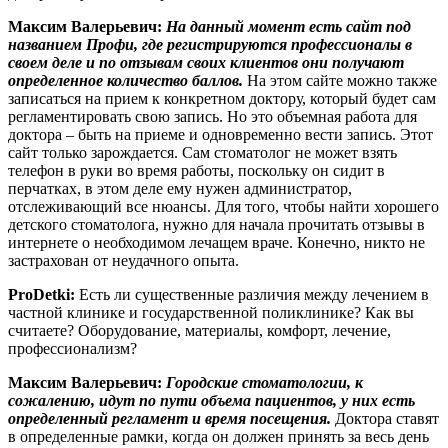
Максим Валерьевич:
На данный момент есть сайт под
названием Профи, где регистрируются профессионалы в
своем деле и по отзывам своих клиентов они получают
определенное количество баллов.
На этом сайте можно также
записаться на прием к конкретном доктору, который будет сам
регламентировать свою запись. Но это объемная работа для
доктора – быть на приеме и одновременно вести запись. Этот
сайт только зарождается. Сам стоматолог не может взять
телефон в руки во время работы, поскольку он сидит в
перчатках, в этом деле ему нужен администратор,
отслеживающий все нюансы. Для того, чтобы найти хорошего
детского стоматолога, нужно для начала прочитать отзывы в
интернете о необходимом лечащем враче. Конечно, никто не
застрахован от неудачного опыта.
ProDetki:
Есть ли существенные различия между лечением в
частной клинике и государственной поликлинике? Как вы
считаете? Оборудование, материалы, комфорт, лечение,
профессионализм?
Максим Валерьевич:
Городские стоматологии, к
сожалению, идут по пути объема пациентов, у них есть
определенный регламент и время посещения.
Доктора ставят
в определенные рамки, когда он должен принять за весь день