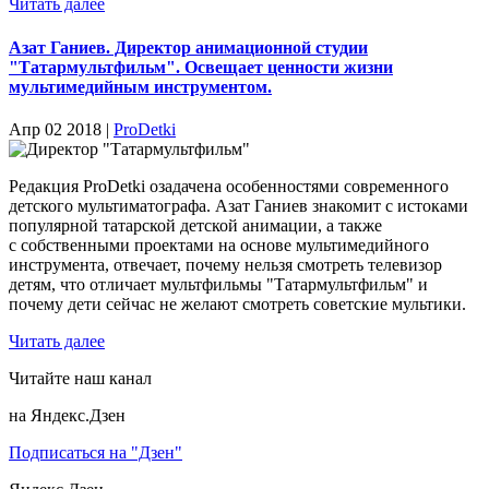
Читать далее
Азат Ганиев. Директор анимационной студии
"Татармультфильм". Освещает ценности жизни
мультимедийным инструментом.
Апр 02 2018 |
ProDetki
Редакция ProDetki озадачена особенностями современного
детского мультиматографа. Азат Ганиев знакомит с истоками
популярной татарской детской анимации, а также
с собственными проектами на основе мультимедийного
инструмента, отвечает, почему нельзя смотреть телевизор
детям, что отличает мультфильмы "Татармультфильм" и
почему дети сейчас не желают смотреть советские мультики.
Читать далее
Читайте наш канал
на Яндекс.Дзен
Подписаться на "Дзен"