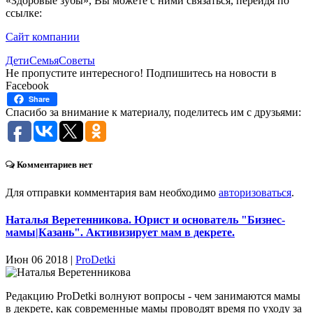
«Здоровые зубы», Вы можете с ними связаться, перейдя по
ссылке:
Сайт компании
Дети
Семья
Советы
Не пропустите интересного! Подпишитесь на новости в
Facebook
Share
Спасибо за внимание к материалу, поделитесь им с друзьями:
Комментариев нет
Для отправки комментария вам необходимо
авторизоваться
.
Наталья Веретенникова. Юрист и основатель "Бизнес-
мамы|Казань". Активизирует мам в декрете.
Июн 06 2018 |
ProDetki
Редакцию ProDetki волнуют вопросы - чем занимаются мамы
в декрете, как современные мамы проводят время по уходу за