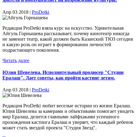
Апр 03 2018 |
ProDetki
Редакция ProDetki взяла курс на искусство. Удивительная
Айгуль Горнышева рассказывает, почему кинотеатр никогда
не заменит театр, какой должен быть Казанский ТЮЗ сегодня
и какую роль он играет в формировании личностей
подрастающего поколения.
Читать далее
Юлия Шевелева. Исполнительный продюсер "Студии
Ералаш". Дает советы, как пройти кастинг детям.
Апр 03 2018 |
ProDetki
Редакция ProDetki любит веселые истории из жизни Ералаш.
Юлия Шевелева за камерами и объективами помогает увидеть
мир Ералаш, делится главными лайфхаками успешного
прохождения кастинга Ералаш и уверяет, что каждый ребенок
может стать звездой проекта "Студия Звезд".