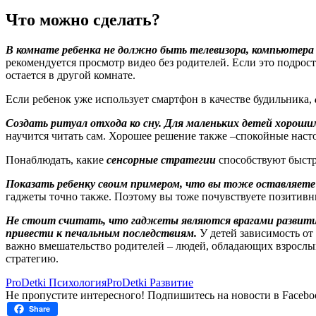
Что можно сделать?
В комнате ребенка не должно быть телевизора, компьютера
рекомендуется просмотр видео без родителей. Если это подрост
остается в другой комнате.
Если ребенок уже использует смартфон в качестве будильника,
Создать ритуал отхода ко сну. Для маленьких детей хороши
научится читать сам. Хорошее решение также –спокойные наст
Понаблюдать, какие
сенсорные стратегии
способствуют быстро
Показать ребенку своим примером, что вы тоже оставляете
гаджеты точно также. Поэтому вы тоже почувствуете позитивны
Не стоит считать, что гаджеты являются врагами развития 
привести к печальным последствиям.
У детей зависимость от
важно вмешательство родителей – людей, обладающих взрослым
стратегию.
ProDetki Психология
ProDetki Развитие
Не пропустите интересного! Подпишитесь на новости в Facebo
Share