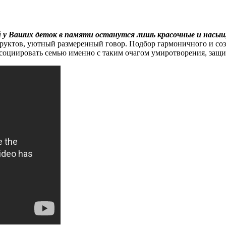
й у Ваших деток в памяти останутся лишь красочные и нас
руктов, уютный размеренный говор. Подбор гармоничного и соз
социировать семью именно с таким очагом умиротворения, защи