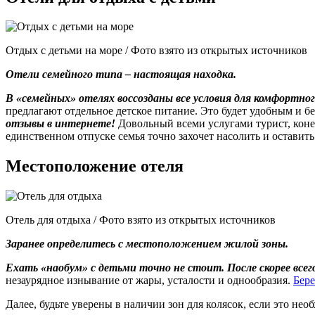
Отдых с детьми на море / Фото взято из открытых источников
Отели семейного типа – настоящая находка.
В «семейных» отелях воссозданы все условия для комфортно
предлагают отдельное детское питание. Это будет удобным и 
отзывы в интернете!
Довольный всеми услугами турист, коне
единственном отпуске семья точно захочет насолить и оставит
Местоположение отеля
Отель для отдыха / Фото взято из открытых источников
Заранее определитесь с местоположением жилой зоны.
Ехать «наобум» с детьми точно не стоит. После скорее все
незаурядное изнывание от жары, усталости и однообразия.
Бере
Далее, будьте уверены в наличии зон для колясок, если это не