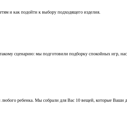
детям и как подойти к выбору подходящего изделия.
й такому сценарию: мы подготовили подборку спокойных игр, н
 любого ребенка. Мы собрали для Вас 10 вещей, которые Ваши де