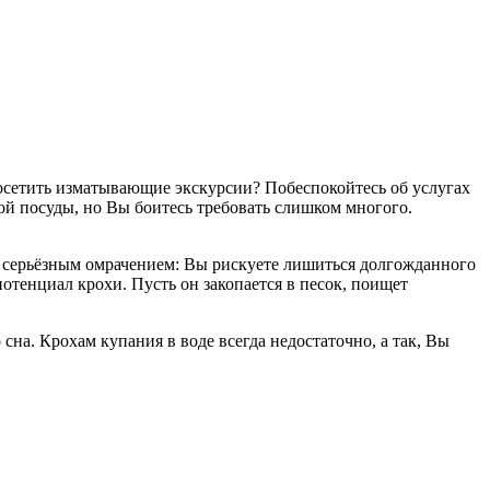
осетить изматывающие экскурсии? Побеспокойтесь об услугах
кой посуды, но Вы боитесь требовать слишком многого.
 серьёзным омрачением: Вы рискуете лишиться долгожданного
потенциал крохи. Пусть он закопается в песок, поищет
на. Крохам купания в воде всегда недостаточно, а так, Вы