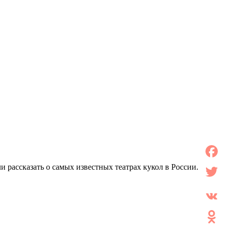
и рассказать о самых известных театрах кукол в России.
Facebo
Twitter
VK