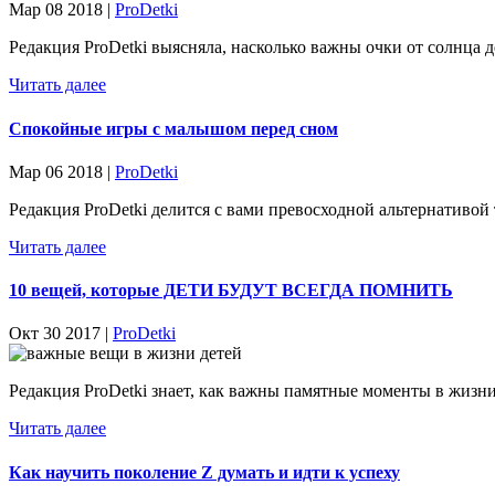
Мар 08 2018 |
ProDetki
Редакция ProDetki выясняла, насколько важны очки от солнца 
Читать далее
Спокойные игры с малышом перед сном
Мар 06 2018 |
ProDetki
Редакция ProDetki делится с вами превосходной альтернативо
Читать далее
10 вещей, которые ДЕТИ БУДУТ ВСЕГДА ПОМНИТЬ
Окт 30 2017 |
ProDetki
Редакция ProDetki знает, как важны памятные моменты в жизни
Читать далее
Как научить поколение Z думать и идти к успеху