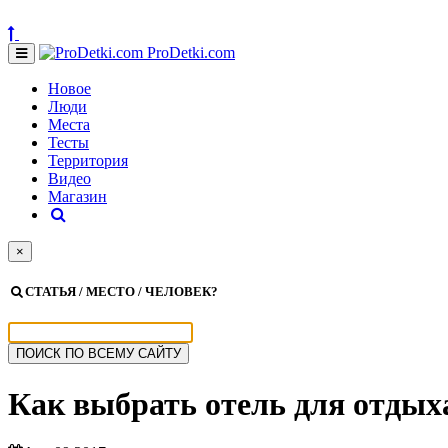
ProDetki.com
Новое
Люди
Места
Тесты
Территория
Видео
Магазин
×
СТАТЬЯ / МЕСТО / ЧЕЛОВЕК?
Как выбрать отель для отдых