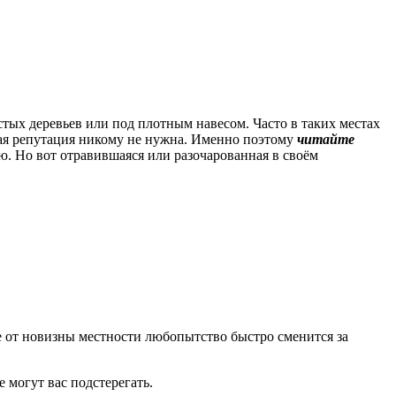
стых деревьев или под плотным навесом. Часто в таких местах
хая репутация никому не нужна. Именно поэтому
читайте
. Но вот отравившаяся или разочарованная в своём
от новизны местности любопытство быстро сменится за
 могут вас подстерегать.