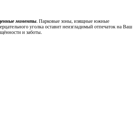
ыщенные моменты
. Парковые зоны, изящные южные
ерцательного уголка оставит неизгладимый отпечаток на Ваш
щённости и заботы.