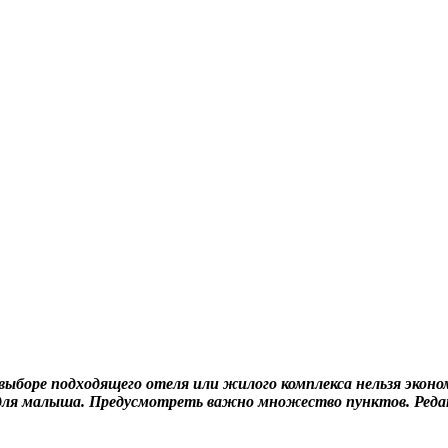
 выборе подходящего отеля или жилого комплекса нельзя экон
для малыша. Предусмотреть важно множество пунктов. Редак