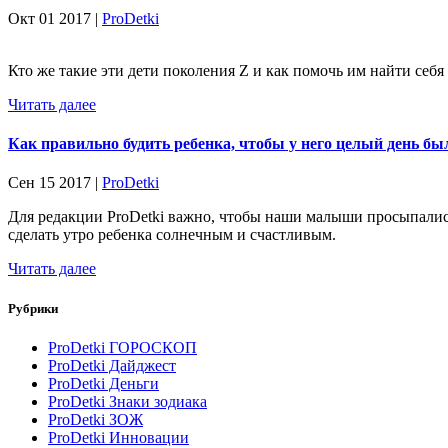
Окт 01 2017 |
ProDetki
Кто же такие эти дети поколения Z и как помочь им найти себя 
Читать далее
Как правильно будить ребенка, чтобы у него целый день бы
Сен 15 2017 |
ProDetki
Для редакции ProDetki важно, чтобы наши малыши просыпалис
сделать утро ребенка солнечным и счастливым.
Читать далее
Рубрики
ProDetki ГОРОСКОП
ProDetki Дайджест
ProDetki Деньги
ProDetki Знаки зодиака
ProDetki ЗОЖ
ProDetki Инновации