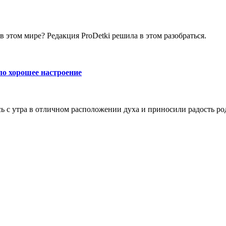
в этом мире? Редакция ProDetki решила в этом разобраться.
ло хорошее настроение
ь с утра в отличном расположении духа и приносили радость р