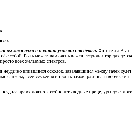
в
сов.
ином комплекса о наличии условий для детей.
Хотите ли Вы п
 её с собой. Быть может, вам очень важен стерилизатор для детс
 просто всех желаемых спектров.
неудачно впившийся осколок, завалявшийся между галек будет
ные фигуры, всей семьёй выстроить замок, развивая творческий 
 позднее время можно возобновить водные процедуры до самого с