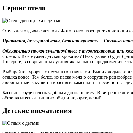
Сервис отеля
Отель для отдыха с детьми / Фото взято из открытых источнико
Прачечная, дежурный врач, детская кровать… Столько нюан
Обязательно проконсультируйтесь с туроператором или хозя
сиделки. Вам нужна детская кроватка? Неактуально будет брать
Поверьте, в современных условиях на рынке предложения есть
Выбирайте курорты с песчаными пляжами. Вывих лодыжки или 
отдыха вовсе. Тем более, из песка можно соорудить разнообраз
любопытные ракушки и красивые камешки на песочной глади.
Бассейн – будет очень удобным дополнением. В ветреные дни и
обезопаситесь от лишних обид и недоразумений.
Детские впечатления